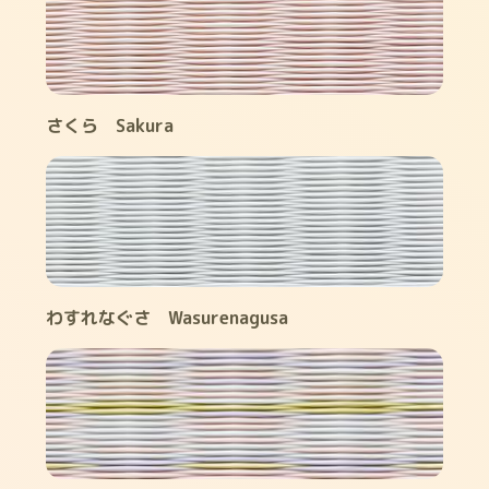
さくら Sakura
わすれなぐさ Wasurenagusa