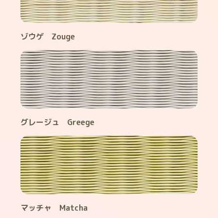
ゾウゲ Zouge
グレージュ Greege
マッチャ Matcha