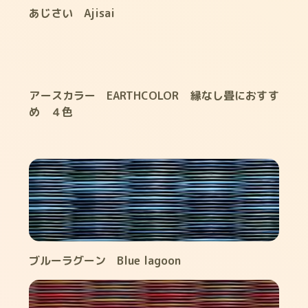
あじさい Ajisai
アースカラー EARTHCOLOR 縁なし畳におすす
め ４色
ブルーラグーン Blue lagoon