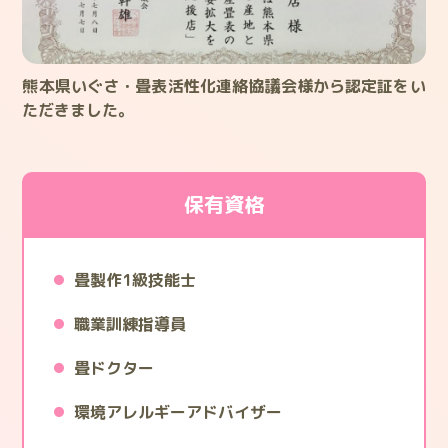
熊本県いぐさ・畳表活性化連絡協議会様から認定証をい
ただきました。
保有資格
畳製作1級技能士
職業訓練指導員
畳ドクター
環境アレルギーアドバイザー