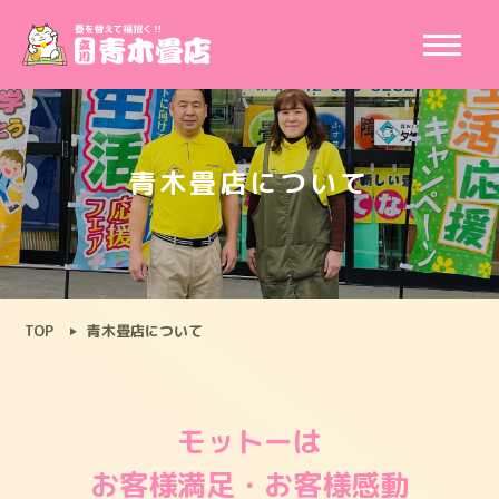
青木畳店について
TOP
青木畳店について
モットーは
お客様満足・お客様感動