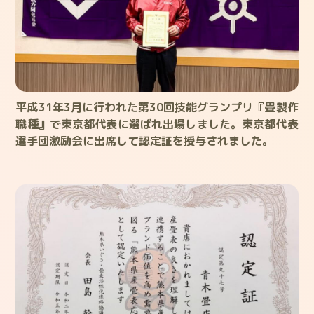
平成31年3月に行われた第30回技能グランプリ『畳製作
職種』で東京都代表に選ばれ出場しました。東京都代表
選手団激励会に出席して認定証を授与されました。