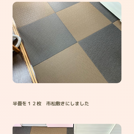
半畳を１２枚 市松敷きにしました