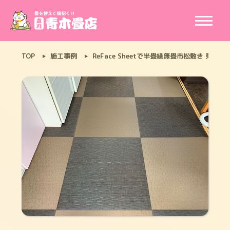
TOP
施工事例
ReFace Sheetで半畳縁無畳市松敷き 東京都