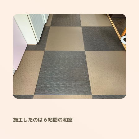
施工したのは６帖間の和室