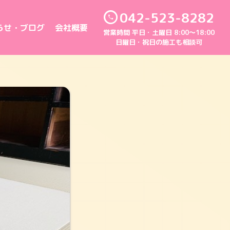
042-523-8282
らせ・ブログ
会社概要
営業時間 平日・土曜日 8:00～18:00
日曜日・祝日の施工も相談可