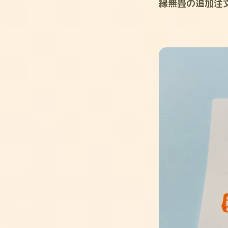
縁無畳の追加注