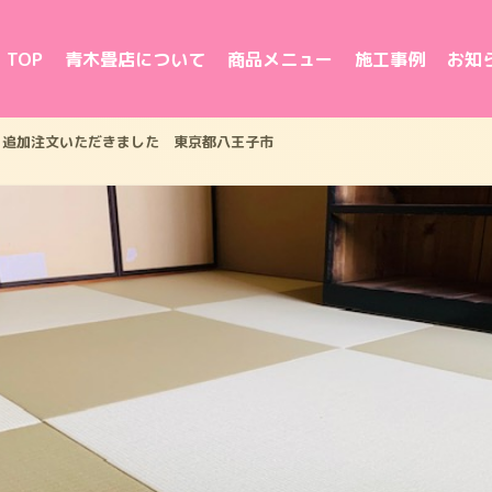
TOP
青木畳店について
商品メニュー
施工事例
お知
追加注文いただきました 東京都八王子市