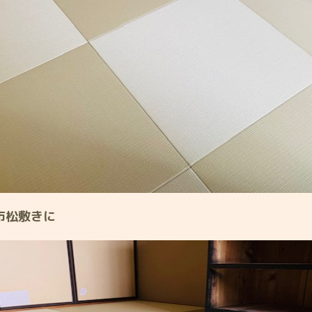
市松敷きに