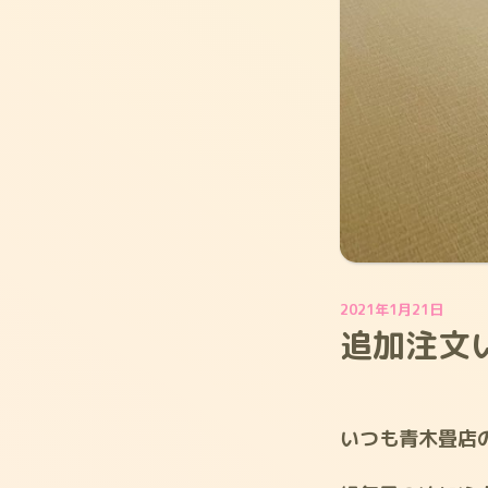
2021年1月21日
追加注文
いつも青木畳店