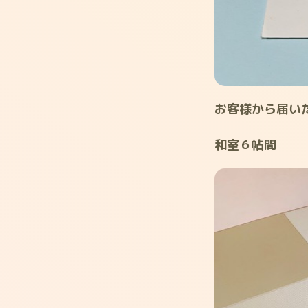
お客様から届い
和室６帖間