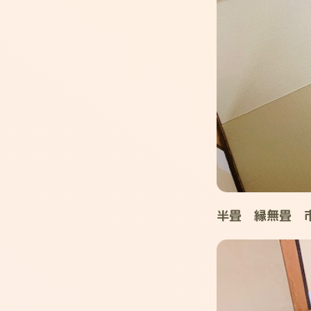
半畳 縁無畳 