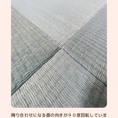
隣り合わせになる畳の向きが９０度回転していま