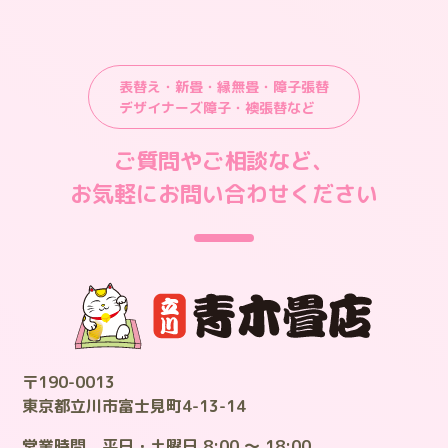
表替え・新畳・縁無畳・障子張替
デザイナーズ障子・襖張替など
ご質問やご相談など、
お気軽にお問い合わせください
〒190-0013
東京都立川市富士見町4-13-14
営業時間 平日・土曜日 8:00 ～ 18:00