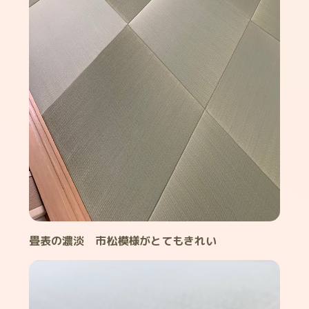
畳表の濃淡 市松模様がとてもきれい