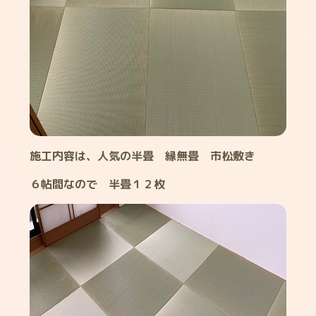
施工内容は、人気の半畳 縁無畳 市松敷き
６帖間なので 半畳１２枚