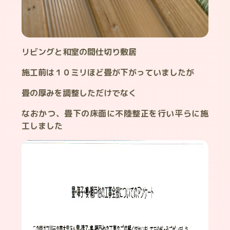
リビングと和室の間仕切り敷居
施工前は１０ミリほど畳が下がっていましたが
畳の厚みを調整しただけでなく
なおかつ、畳下の床面に不陸整正を行い平らに施
工しました