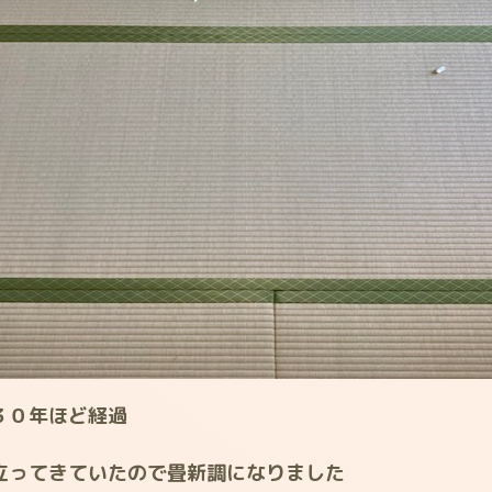
３０年ほど経過
立ってきていたので畳新調になりました