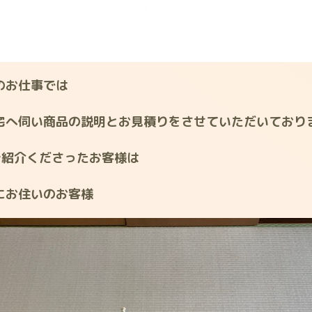
のお仕事では
宅へ伺い商品の説明とお見積りをさせていただいており
ご紹介くださったお客様は
にお住いのお客様