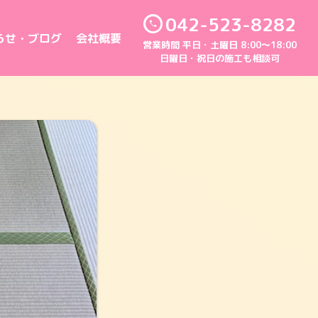
042-523-8282
らせ・ブログ
会社概要
営業時間 平日・土曜日 8:00～18:00
日曜日・祝日の施工も相談可