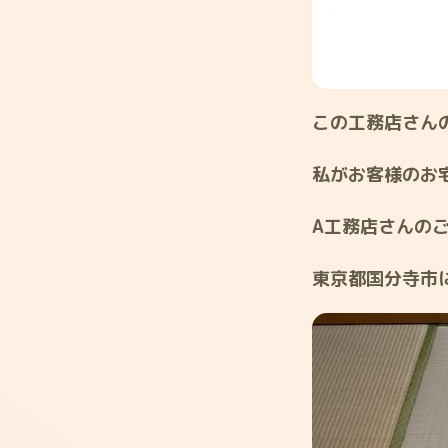
この工務店さん
私がお客様のお
A工務店さんの
東京都国分寺市