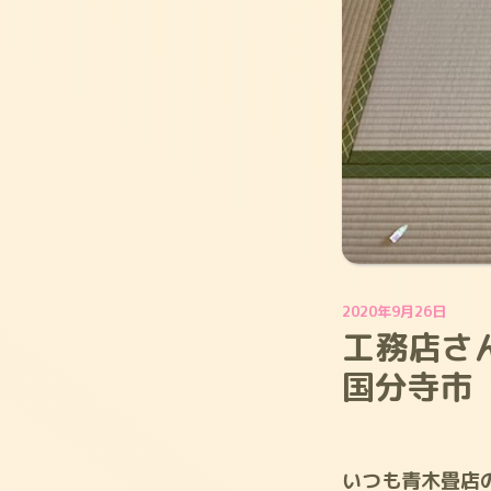
2020年9月26日
工務店さ
国分寺市
いつも青木畳店