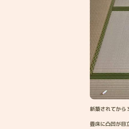
新築されてから
畳床に凸凹が目