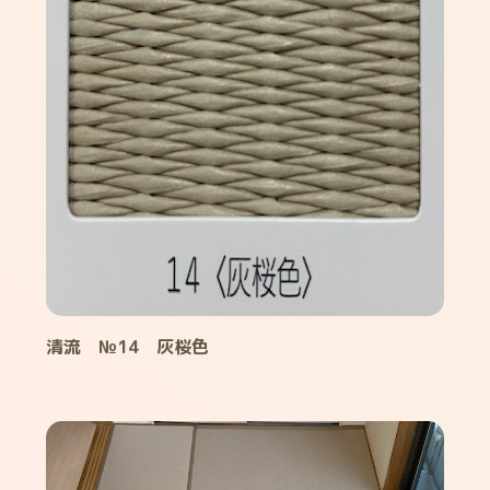
清流 №14 灰桜色