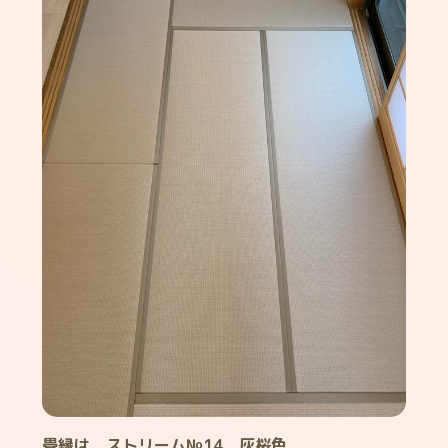
畳縁は ストリーム№14 灰桜色