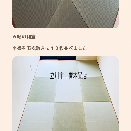
６帖の和室
半畳を市松敷きに１２枚並べました