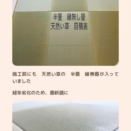
施工前にも 天然い草の 半畳 縁無畳が入って
いました
経年劣化のため、畳新調に