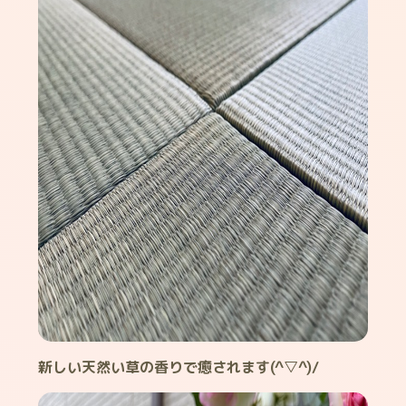
新しい天然い草の香りで癒されます(^▽^)/