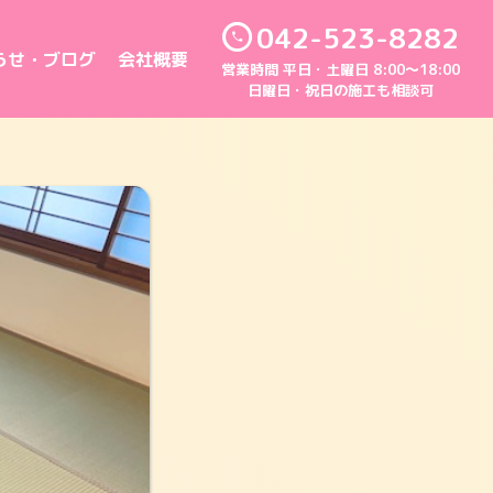
042-523-8282
らせ・ブログ
会社概要
営業時間 平日・土曜日 8:00～18:00
日曜日・祝日の施工も相談可