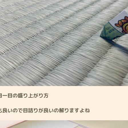
目一目の盛り上がり方
も良いので目詰りが良いの解りますよね