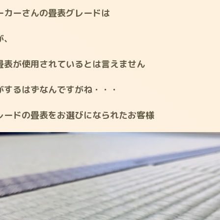
ーカーさんの畳表グレードは
が、
畳表が使用されているとは言えません
がするはずなんですがね・・・
レードの畳表をお選びになられたお客様