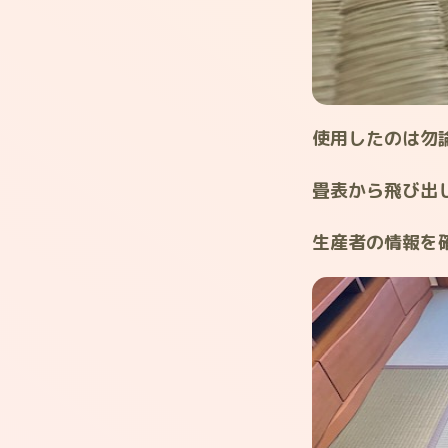
使用したのは勿
畳表から飛び出
生産者の情報を