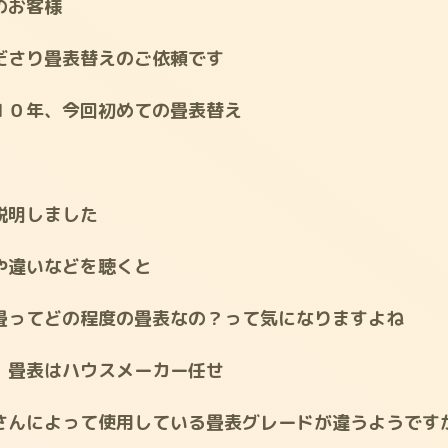
のお客様
ださり畳表替えのご依頼です
１０年、今回初めての畳表替え
説明しました
や違いなどを聴くと
畳ってどの程度の畳表なの？って気になりますよね
、畳表はハウスメーカー任せ
さんによって使用している畳表グレードが違うようです