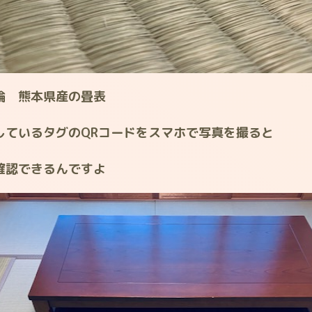
論 熊本県産の畳表
しているタグのQRコードをスマホで写真を撮ると
確認できるんですよ