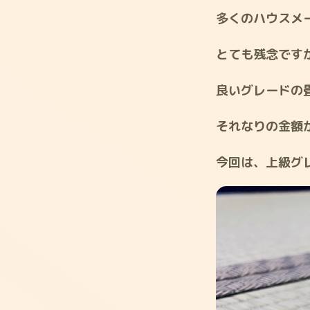
多くのハウスメ
とても残念です
良いグレードの
それなりの金額
今回は、上級グ