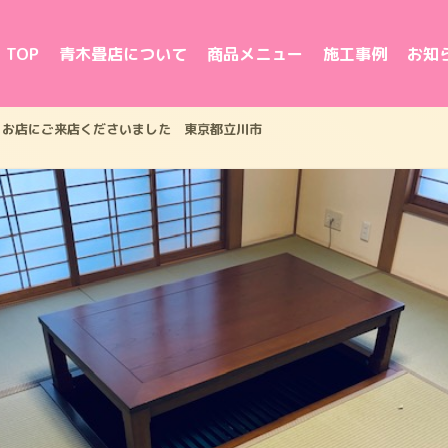
TOP
青木畳店について
商品メニュー
施工事例
お知
お店にご来店くださいました 東京都立川市