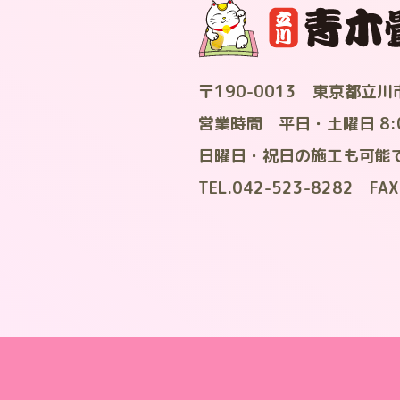
〒190-0013
東京都立川市
営業時間 平日・土曜日 8:00
日曜日・祝日の施工も可能
TEL.042-523-8282
FAX.