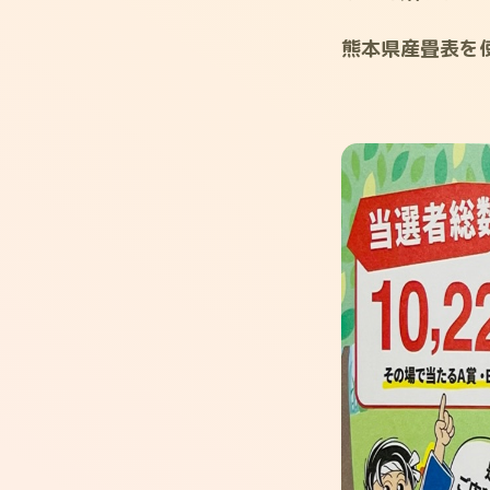
熊本県産畳表を