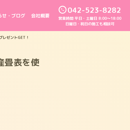
042-523-8282
らせ・ブログ
会社概要
営業時間 平日・土曜日 8:00～18:00
日曜日・祝日の施工も相談可
レゼントGET！
産畳表を使