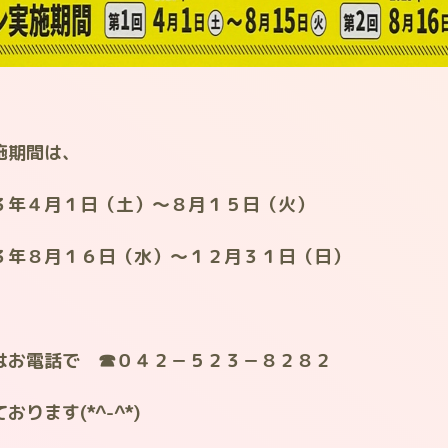
施期間は、
３年４月１日（土）～８月１５日（火）
３年８月１６日（水）～１２月３１日（日）
はお電話で ☎０４２－５２３－８２８２
ります(*^-^*)