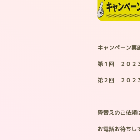
キャンペーン実
第１回 ２０２
第２回 ２０２
畳替えのご依頼
お電話お待ちしてお