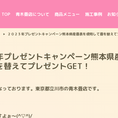
TOP
青木畳店について
商品メニュー
施工事例
お知
２０２３年プレゼントキャンペーン熊本県産畳表を使用して畳を替えてプ
年プレゼントキャンペーン熊本県
を替えてプレゼントGET！
なっております。東京都立川市の青木畳店です。
よぉ～(^▽^)/