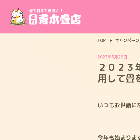
TOP
キャンペーン
2023年3月29日
２０２３
用して畳
いつもお世話に
今年も始まります