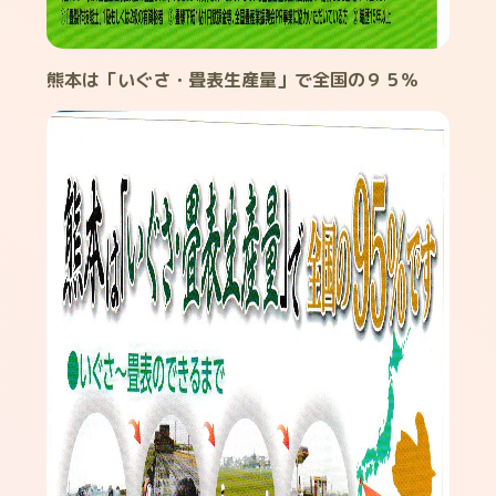
熊本は「いぐさ・畳表生産量」で全国の９５％