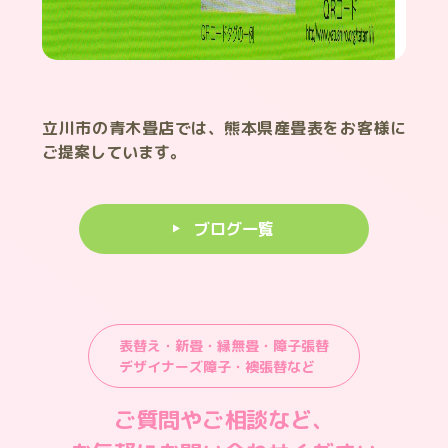
立川市の青木畳店では、熊本県産畳表をお客様に
ご提案しています。
ブログ一覧
表替え・新畳・縁無畳・障子張替
デザイナーズ障子・襖張替など
ご質問やご相談など、